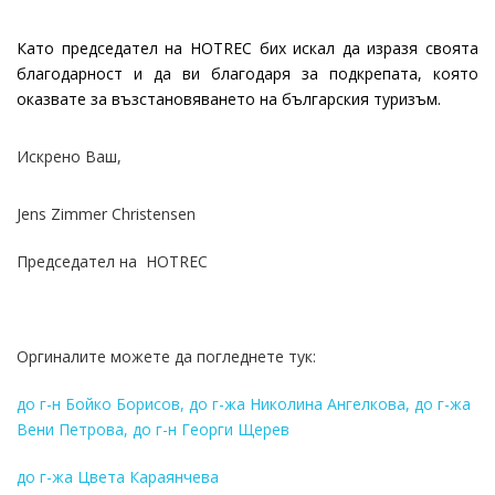
Като председател на HOTREC бих искал да изразя своята
благодарност и да ви благодаря за подкрепата, която
оказвате за възстановяването на българския туризъм.
Искрено Ваш,
Jens Zimmer Christensen
Председател на HOTREC
Оргиналите можете да погледнете тук:
до г-н Бойко Борисов, до г-жа Николина Ангелкова, до г-жа
Вени Петрова, до г-н Георги Щерев
до г-жа Цвета Караянчева