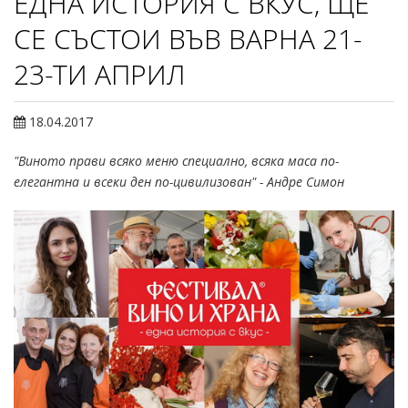
ЕДНА ИСТОРИЯ С ВКУС, ЩЕ
СЕ СЪСТОИ ВЪВ ВАРНА 21-
23-ТИ АПРИЛ
18.04.2017
"Виното прави всяко меню специално, всяка маса по-
елегантна и всеки ден по-цивилизован" - Андре Симон