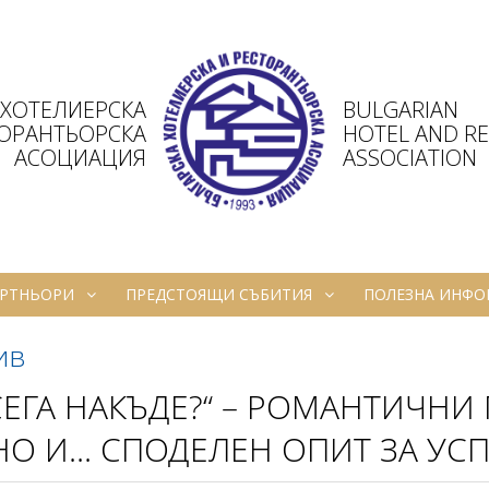
 ХОТЕЛИЕРСКА
BULGARIAN
ТОРАНТЬОРСКА
HOTEL AND R
АСОЦИАЦИЯ
ASSOCIATION
РТНЬОРИ
ПРЕДСТОЯЩИ СЪБИТИЯ
ПОЛЕЗНА ИНФ
ив
СЕГА НАКЪДЕ?“ – РОМАНТИЧНИ
О И... СПОДЕЛЕН ОПИТ ЗА У