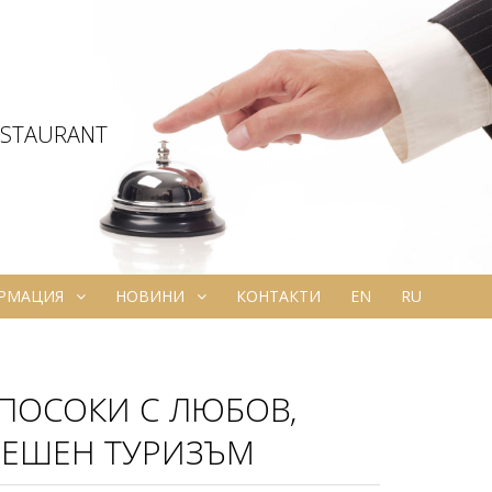
ESTAURANT
ОРМАЦИЯ
НОВИНИ
КОНТАКТИ
EN
RU
 ПОСОКИ С ЛЮБОВ,
СПЕШЕН ТУРИЗЪМ