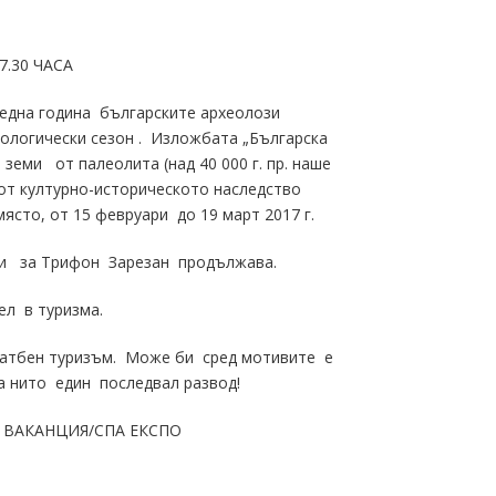
7.30 ЧАСА
оредна година българските археолози
логически сезон . Изложбата „Българска
земи от палеолита (над 40 000 г. пр. наше
от културно-историческото наследство
ясто, от 15 февруари до 19 март 2017 г.
ци за Трифон Зарезан продължава.
дел в туризма.
 сватбен туризъм. Може би сред мотивите е
ма нито един последвал развод!
рса ВАКАНЦИЯ/СПА ЕКСПО