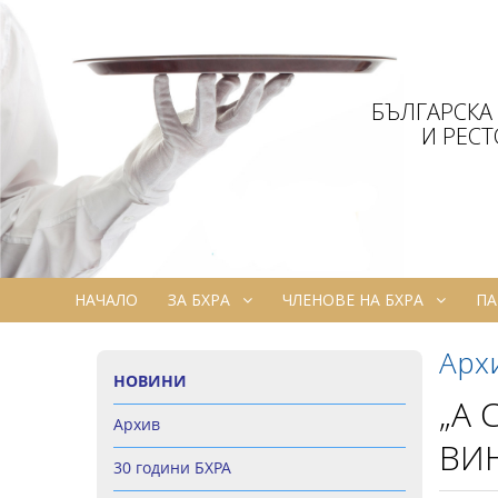
БЪЛГАРСКА
И РЕС
НАЧАЛО
ЗА БХРА
ЧЛЕНОВЕ НА БХРА
ПА
Арх
НОВИНИ
„А 
Архив
ВИН
30 години БХРА