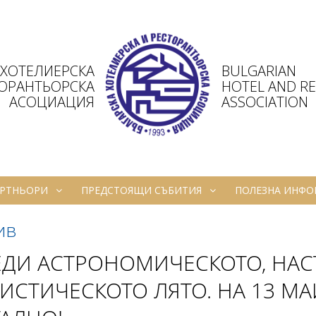
 ХОТЕЛИЕРСКА
BULGARIAN
ТОРАНТЬОРСКА
HOTEL AND R
АСОЦИАЦИЯ
ASSOCIATION
РТНЬОРИ
ПРЕДСТОЯЩИ СЪБИТИЯ
ПОЛЕЗНА ИНФ
ив
ЕДИ АСТРОНОМИЧЕСКОТО, НАС
ИСТИЧЕСКОТО ЛЯТО. НА 13 МА