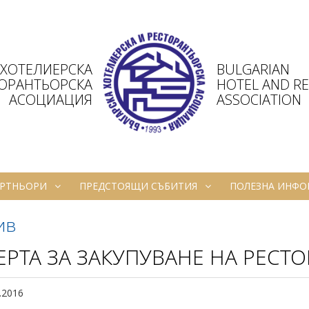
 ХОТЕЛИЕРСКА
BULGARIAN
ТОРАНТЬОРСКА
HOTEL AND R
АСОЦИАЦИЯ
ASSOCIATION
РТНЬОРИ
ПРЕДСТОЯЩИ СЪБИТИЯ
ПОЛЕЗНА ИНФ
ив
РТА ЗА ЗАКУПУВАНЕ НА РЕСТО
.2016