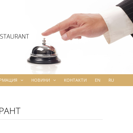
ESTAURANT
ОРМАЦИЯ
НОВИНИ
КОНТАКТИ
EN
RU
РАНТ