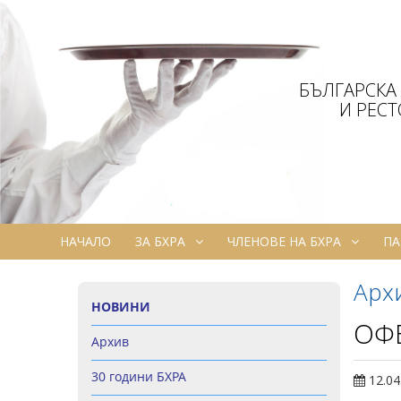
БЪЛГАРСКА
И РЕС
НАЧАЛО
ЗА БХРА
ЧЛЕНОВЕ НА БХРА
ПА
Арх
НОВИНИ
ОФЕ
Архив
30 години БХРА
12.04