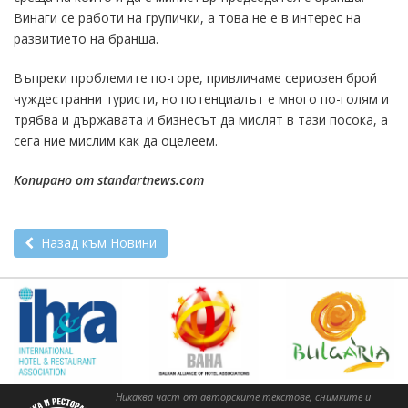
Винаги се работи на групички, а това не е в интерес на
развитието на бранша.
Въпреки проблемите по-горе, привличаме сериозен брой
чуждестранни туристи, но потенциалът е много по-голям и
трябва и държавата и бизнесът да мислят в тази посока, а
сега ние мислим как да оцелеем.
Копирано от standartnews.com
Назад към Новини
Никаква част от авторските текстове, снимките и