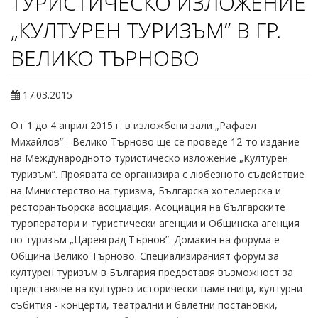
ТУРИСТИЧЕСКО ИЗЛОЖЕНИЕ
„КУЛТУРЕН ТУРИЗЪМ” В ГР.
ВЕЛИКО ТЪРНОВО
17.03.2015
От 1 до 4 април 2015 г. в изложбени зали „Рафаел
Михайлов” - Велико Търново ще се проведе 12-то издание
на Международното туристическо изложение „Културен
туризъм”. Проявата се организира с любезното съдействие
на Министерство на туризма, Българска хотелиерска и
ресторантьорска асоциация, Асоциация на българските
туроператори и туристически агенции и Общинска агенция
по туризъм „Царевград Търнов”. Домакин на форума е
Община Велико Търново. Специализираният форум за
културен туризъм в България предоставя възможност за
представяне на културно-исторически паметници, културни
събития - концерти, театрални и балетни постановки,