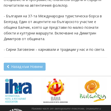
почитатели на автентичния фолклор.
- България на 37-та Международна туристическа борса в
Белград. Един от акцентите на българското участие е
община Балчик, която ще представи по-малко познати
обекти и културни маршрути. Включване на Димитрин
Димитров от общината.
- Сирни Заговезни – карнавали и традиции у нас и по света.
Назад към Новини
Никаква част от авторските текстове, снимките и