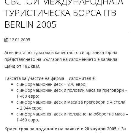
СЪСТОИ МЕЖДУНАРОДНАТА
ТУРИСТИЧЕСКА БОРСА ITВ
BERLIN 2005
12.01.2005
Агенцията по туризъм в качеството си организатор на
представянето на България на изложението е заявила
щанд от 182 кв.м.
Таксата за участие на фирма – изложител е:
с информационен деск – 876 евро;
с информационен деск и половин маса за преговори –
1 460 евро;
с информационен деск и маса за преговори с 4 стола
– 2 044 евро;
с информационен деск и ползване на оборотна маса –
1 460 евро.
Краен срок за подаване на заявки е 20 януари 2005 г
. За