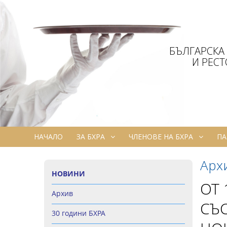
БЪЛГАРСКА
И РЕС
НАЧАЛО
ЗА БХРА
ЧЛЕНОВЕ НА БХРА
ПА
Арх
НОВИНИ
ОТ 
Архив
СЪ
30 години БХРА