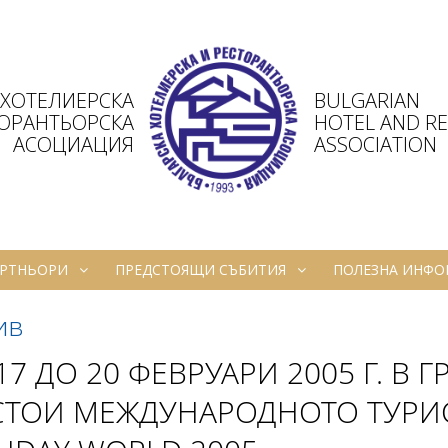
 ХОТЕЛИЕРСКА
BULGARIAN
ТОРАНТЬОРСКА
HOTEL AND R
АСОЦИАЦИЯ
ASSOCIATION
РТНЬОРИ
ПРЕДСТОЯЩИ СЪБИТИЯ
ПОЛЕЗНА ИНФ
ив
17 ДО 20 ФЕВРУАРИ 2005 Г. В Г
СТОИ МЕЖДУНАРОДНОТО ТУРИ