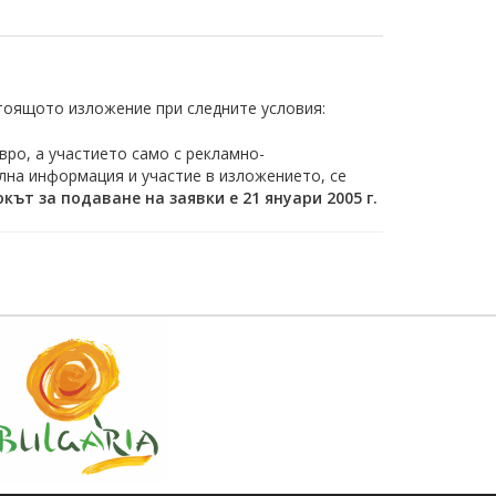
тоящото изложение при следните условия:
вро, а участието само с рекламно-
лна информация и участие в изложението, се
кът за подаване на заявки е 21 януари 2005 г.