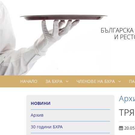
БЪЛГАРСКА
И РЕС
НАЧАЛО
ЗА БХРА
ЧЛЕНОВЕ НА БХРА
ПА
Арх
НОВИНИ
ТРЯ
Архив
30 години БХРА
20.05