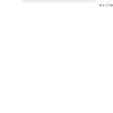
в-к Ста