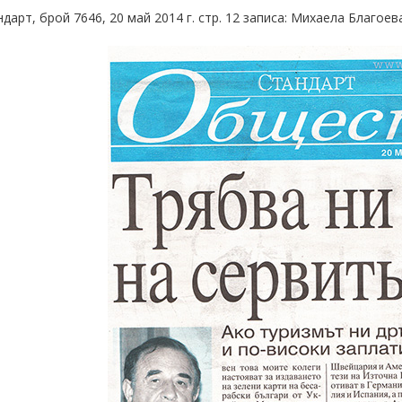
ндарт, брой 7646, 20 май 2014 г. стр. 12 записа: Михаела Благоев