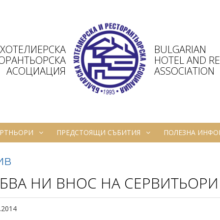
 ХОТЕЛИЕРСКА
BULGARIAN
ТОРАНТЬОРСКА
HOTEL AND R
АСОЦИАЦИЯ
ASSOCIATION
РТНЬОРИ
ПРЕДСТОЯЩИ СЪБИТИЯ
ПОЛЕЗНА ИНФ
ив
БВА НИ ВНОС НА СЕРВИТЬОРИ
.2014