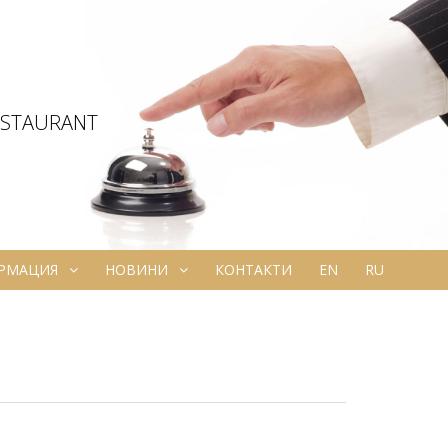
ESTAURANT
ОРМАЦИЯ
НОВИНИ
КОНТАКТИ
EN
RU