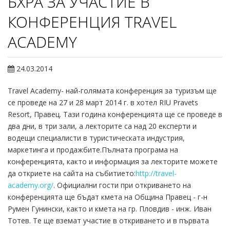
БХРА ЗА УЧАСТИЕ В
КОНФЕРЕНЦИЯ TRAVEL
ACADEMY
24.03.2014
Travel Academy- най-голямата конференция за туризъм ще
се проведе на 27 и 28 март 2014 г. в хотел RIU Pravets
Resort, Правец. Тази година конференцията ще се проведе в
два дни, в три зали, а лекторите са над 20 експерти и
водещи специалисти в туристическата индустрия,
маркетинга и продажбите.Пълната програма на
конференцията, както и информация за лекторите можете
да откриете на сайта на събитието:
http://travel-
academy.org/
. Официални гости при откриването на
конференцията ще бъдат кмета на Община Правец - г-н
Румен Гунински, както и кмета на гр. Пловдив - инж. Иван
Тотев. Те ще вземат участие в откриването и в първата