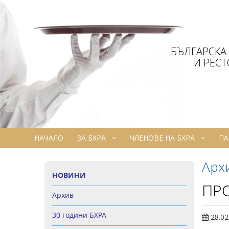
БЪЛГАРСКА
И РЕС
НАЧАЛО
ЗА БХРА
ЧЛЕНОВЕ НА БХРА
ПА
Арх
НОВИНИ
ПРО
Архив
30 години БХРА
28.02