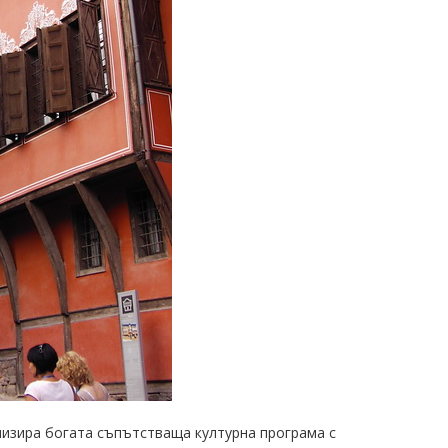
анизира богата съпътстваща културна програма с