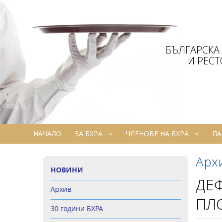
БЪЛГАРСКА
И РЕС
НАЧАЛО
ЗА БХРА
ЧЛЕНОВЕ НА БХРА
ПА
Арх
НОВИНИ
ДЕФ
Архив
ПЛ
30 години БХРА