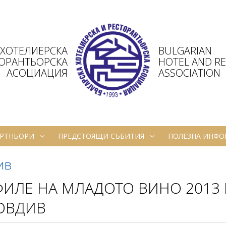
 ХОТЕЛИЕРСКА
BULGARIAN
ТОРАНТЬОРСКА
HOTEL AND R
АСОЦИАЦИЯ
ASSOCIATION
РТНЬОРИ
ПРЕДСТОЯЩИ СЪБИТИЯ
ПОЛЕЗНА ИНФ
ив
ИЛЕ НА МЛАДОТО ВИНО 2013 В
ОВДИВ