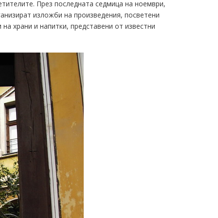
етителите. През последната седмица на ноември,
ганизират изложби на произведения, посветени
 на храни и напитки, представени от известни