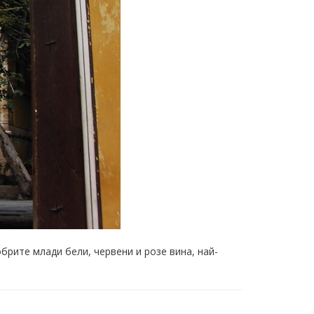
брите млади бели, червени и розе вина, най-