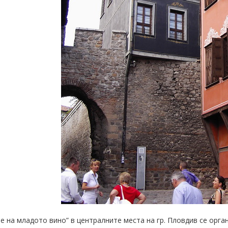
е на младото вино” в централните места на гр. Пловдив се орг