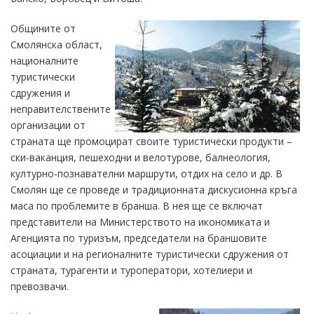
Общините от
Смолянска област,
националните
туристически
сдружения и
неправителствените
организации от
страната ще промоцират своите туристически продукти –
ски-ваканция, пешеходни и велотурове, балнеология,
културно-познавателни маршрути, отдих на село и др. В
Смолян ще се проведе и традиционната дискусионна кръга
маса по проблемите в бранша. В нея ще се включат
представители на Министерството на икономиката и
Агенцията по туризъм, председатели на браншовите
асоциации и на регионалните туристически сдружения от
страната, турагенти и туроператори, хотелиери и
превозвачи.