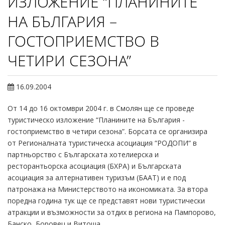
ИЗЛОЖЕНИЕ “ПЛАНИНИТЕ
НА БЪЛГАРИЯ –
ГОСТОПРИЕМСТВО В
ЧЕТИРИ СЕЗОНА”
16.09.2004
От 14 до 16 октомври 2004 г. в Смолян ще се проведе
туристическо изложение “Планините на България -
гостоприемство в четири сезона”. Борсата се организира
от Регионалната туристическа асоциация “РОДОПИ“ в
партньорство с Българската хотелиерска и
ресторантьорска асоциация (БХРА) и Българската
асоциация за алтернативен туризъм (БААТ) и е под
патронажа на Министерството на икономиката. За втора
поредна година тук ще се представят нови туристически
атракции и възможности за отдих в региона на Пампорово,
Банско, Боровец и Витоша.