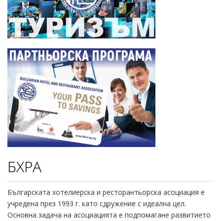
БХРА
Българската хотелиерска и ресторантьорска асоциация е
учредена през 1993 г. като сдружение с идеална цел.
Основна задача на асоциацията е подпомагане развитието